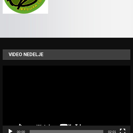
VIDEO NEDELJE
Video
Player
00:00
02:01