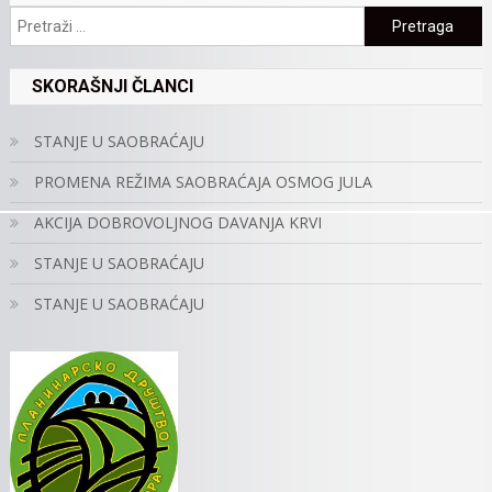
Pretraga:
SKORAŠNJI ČLANCI
STANJE U SAOBRAĆAJU
PROMENA REŽIMA SAOBRAĆAJA OSMOG JULA
AKCIJA DOBROVOLJNOG DAVANJA KRVI
STANJE U SAOBRAĆAJU
STANJE U SAOBRAĆAJU