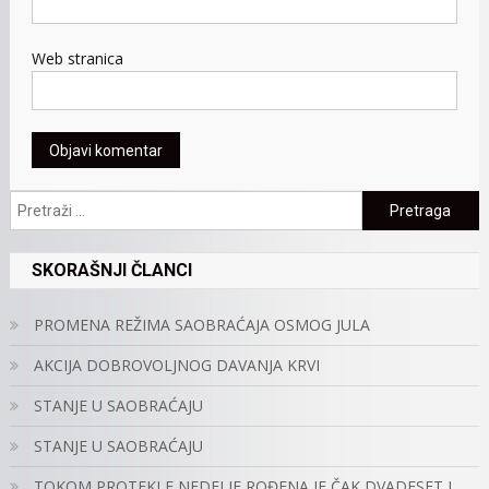
Web stranica
Pretraga:
SKORAŠNJI ČLANCI
PROMENA REŽIMA SAOBRAĆAJA OSMOG JULA
AKCIJA DOBROVOLJNOG DAVANJA KRVI
STANJE U SAOBRAĆAJU
STANJE U SAOBRAĆAJU
TOKOM PROTEKLE NEDELJE ROĐENA JE ČAK DVADESET I