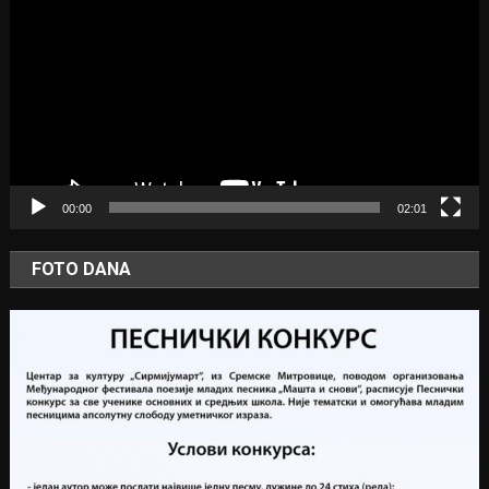
Player
00:00
02:01
FOTO DANA