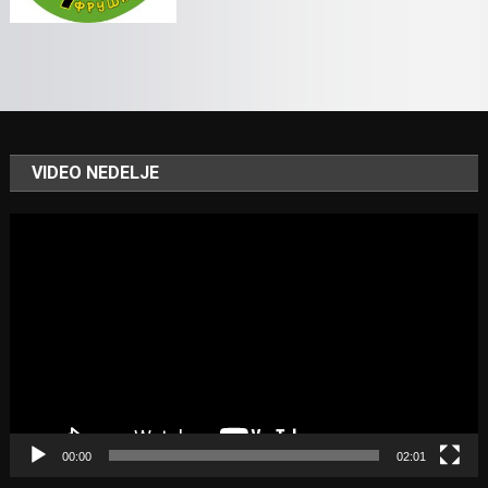
VIDEO NEDELJE
Video
Player
00:00
02:01