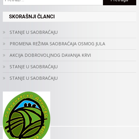
SKORAŠNJI ČLANCI
STANJE U SAOBRAĆAJU
PROMENA REŽIMA SAOBRAĆAJA OSMOG JULA
AKCIJA DOBROVOLJNOG DAVANJA KRVI
STANJE U SAOBRAĆAJU
STANJE U SAOBRAĆAJU