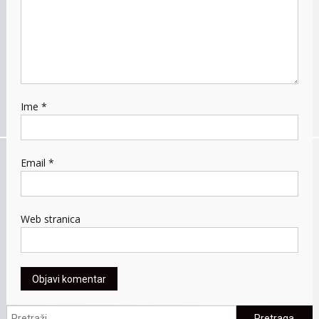
Ime
*
Email
*
Web stranica
Pretraga: