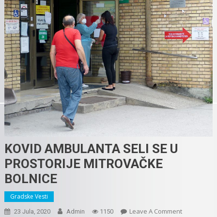
KOVID AMBULANTA SELI SE U
PROSTORIJE MITROVAČKE
BOLNICE
Gradske Vesti
On
Leave A Comment
23 Jula, 2020
Admin
1150