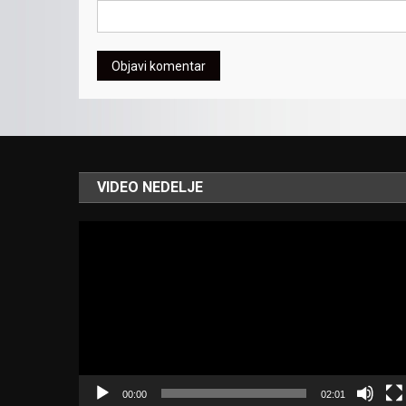
VIDEO NEDELJE
Video
Player
00:00
02:01