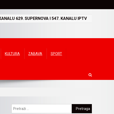
ANALU 629. SUPERNOVA I 547. KANALU IPTV
KULTURA
ZABAVA
SPORT
Pretraga: