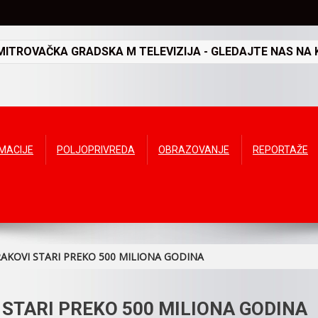
TROVAČKA GRADSKA M TELEVIZIJA - GLEDAJTE NAS NA K
RMACIJE
POLJOPRIVREDA
OBRAZOVANJE
REPORTAŽE
RAKOVI STARI PREKO 500 MILIONA GODINA
 STARI PREKO 500 MILIONA GODINA