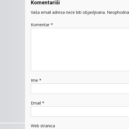
Komentariši
Vaša email adresa neće biti objavljivana.
Neophodna 
Komentar
*
Ime
*
Email
*
Web stranica