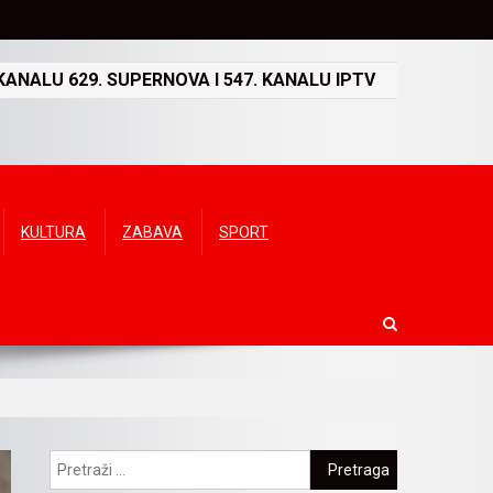
ANALU 629. SUPERNOVA I 547. KANALU IPTV
KULTURA
ZABAVA
SPORT
Pretraga: