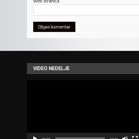
Web stranica
VIDEO NEDELJE
Video
Player