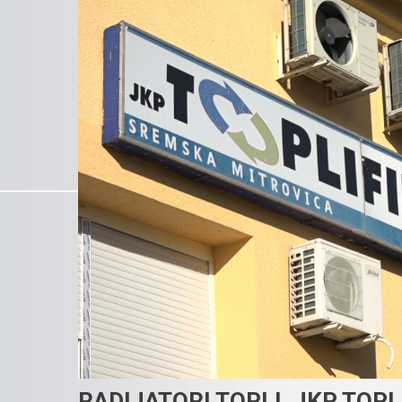
RADIJATORI TOPLI, JKP TOP