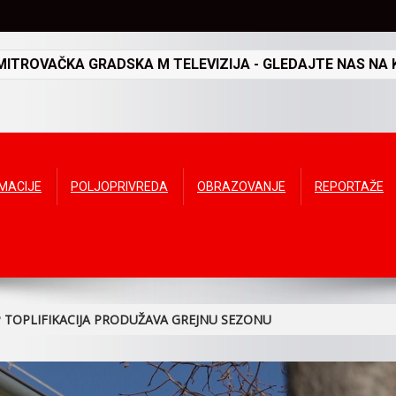
TROVAČKA GRADSKA M TELEVIZIJA - GLEDAJTE NAS NA K
RMACIJE
POLJOPRIVREDA
OBRAZOVANJE
REPORTAŽE
KP TOPLIFIKACIJA PRODUŽAVA GREJNU SEZONU