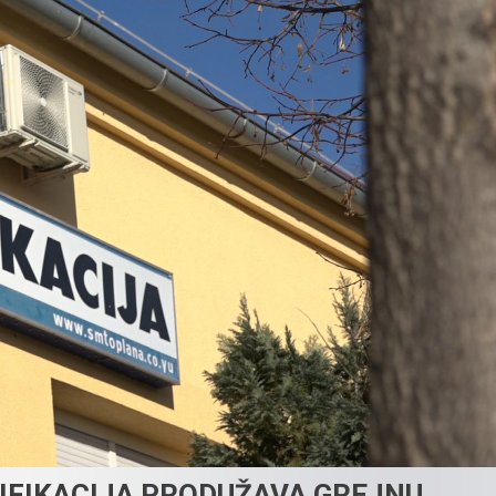
LIFIKACIJA PRODUŽAVA GREJNU