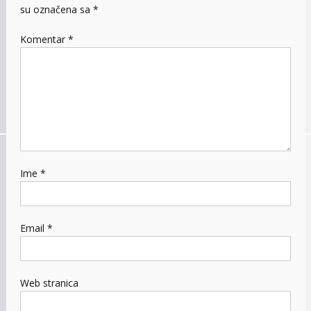
su označena sa
*
Komentar
*
Ime
*
Email
*
Web stranica