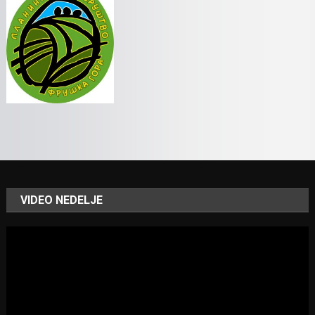
VIDEO NEDELJE
Video
Player