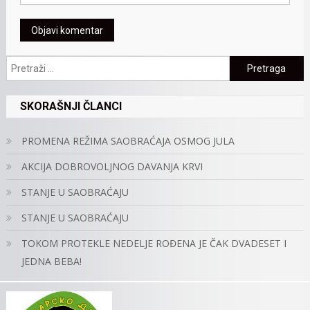
Pretraga:
SKORAŠNJI ČLANCI
PROMENA REŽIMA SAOBRAĆAJA OSMOG JULA
AKCIJA DOBROVOLJNOG DAVANJA KRVI
STANJE U SAOBRAĆAJU
STANJE U SAOBRAĆAJU
TOKOM PROTEKLE NEDELJE ROĐENA JE ČAK DVADESET I
JEDNA BEBA!