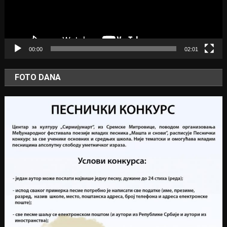
00:00
02:01
FOTO DANA