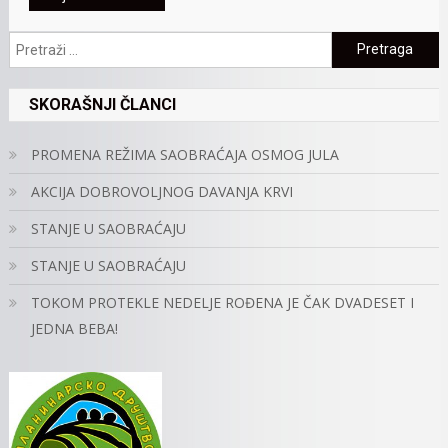
Pretraga:
SKORAŠNJI ČLANCI
PROMENA REŽIMA SAOBRAĆAJA OSMOG JULA
AKCIJA DOBROVOLJNOG DAVANJA KRVI
STANJE U SAOBRAĆAJU
STANJE U SAOBRAĆAJU
TOKOM PROTEKLE NEDELJE ROĐENA JE ČAK DVADESET I
JEDNA BEBA!