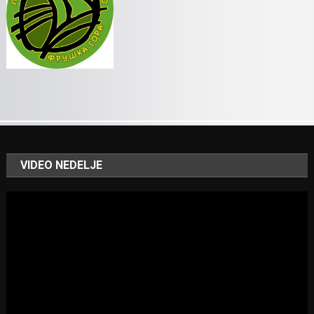
VIDEO NEDELJE
Video
Player