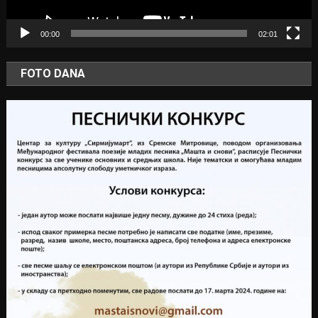
00:00
02:01
FOTO DANA