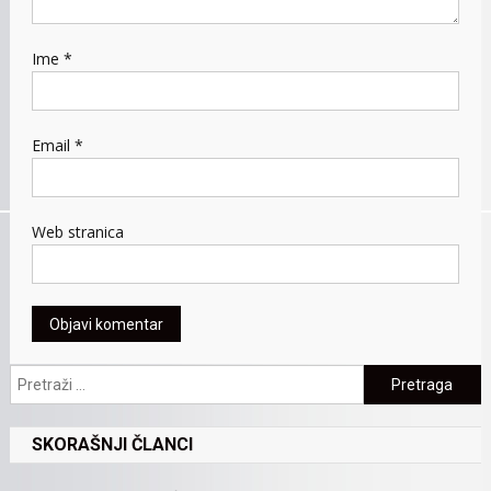
Ime
*
Email
*
Web stranica
Pretraga:
SKORAŠNJI ČLANCI