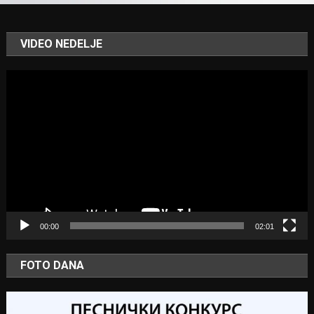
VIDEO NEDELJE
Video
Player
00:00
02:01
FOTO DANA