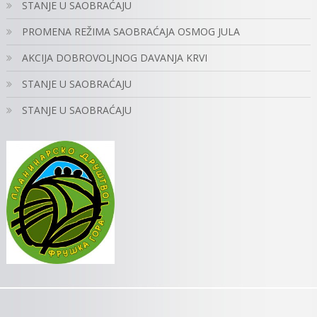
STANJE U SAOBRAĆAJU
PROMENA REŽIMA SAOBRAĆAJA OSMOG JULA
AKCIJA DOBROVOLJNOG DAVANJA KRVI
STANJE U SAOBRAĆAJU
STANJE U SAOBRAĆAJU