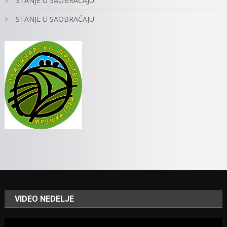
STANJE U SAOBRAĆAJU
STANJE U SAOBRAĆAJU
VIDEO NEDELJE
Video