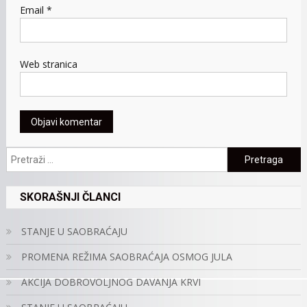
Email
*
Web stranica
Pretraga:
SKORAŠNJI ČLANCI
STANJE U SAOBRAĆAJU
PROMENA REŽIMA SAOBRAĆAJA OSMOG JULA
AKCIJA DOBROVOLJNOG DAVANJA KRVI