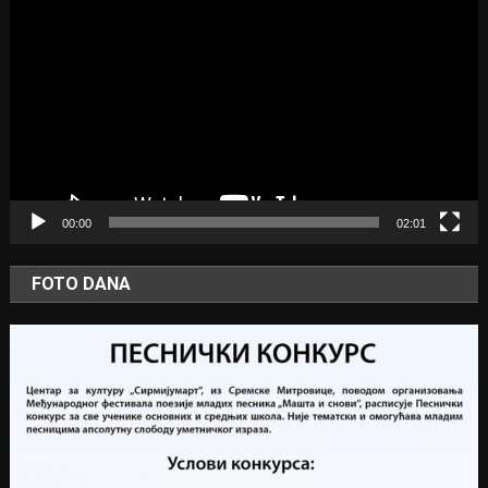
Player
00:00
02:01
FOTO DANA