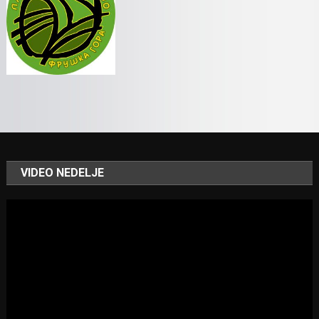
VIDEO NEDELJE
Video
Player