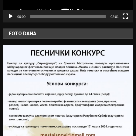
00:00
02:01
FOTO DANA