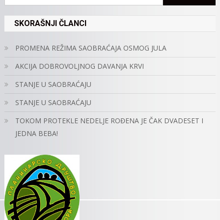
SKORAŠNJI ČLANCI
PROMENA REŽIMA SAOBRAĆAJA OSMOG JULA
AKCIJA DOBROVOLJNOG DAVANJA KRVI
STANJE U SAOBRAĆAJU
STANJE U SAOBRAĆAJU
TOKOM PROTEKLE NEDELJE ROĐENA JE ČAK DVADESET I
JEDNA BEBA!