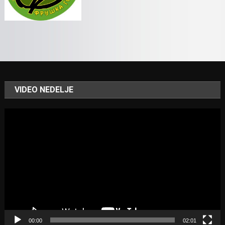
VIDEO NEDELJE
Video
Player
00:00
02:01