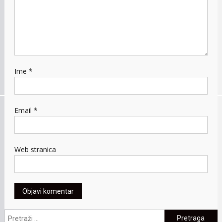
Ime
*
Email
*
Web stranica
Pretraga: