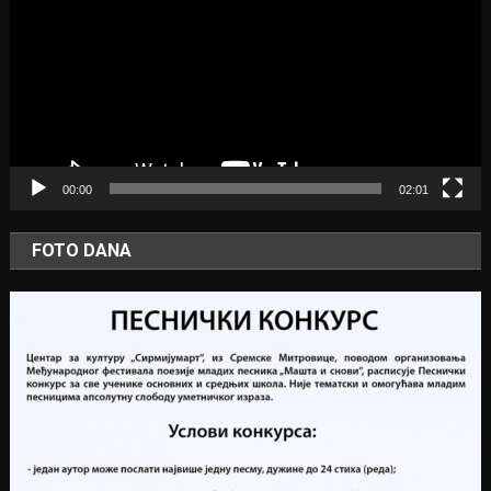
00:00
02:01
FOTO DANA