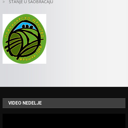
STANJE U SAOBRAĆAJU
VIDEO NEDELJE
Video
Player