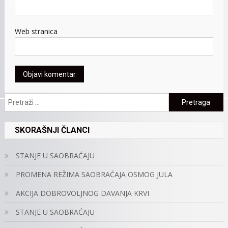
Web stranica
Pretraga:
SKORAŠNJI ČLANCI
STANJE U SAOBRAĆAJU
PROMENA REŽIMA SAOBRAĆAJA OSMOG JULA
AKCIJA DOBROVOLJNOG DAVANJA KRVI
STANJE U SAOBRAĆAJU