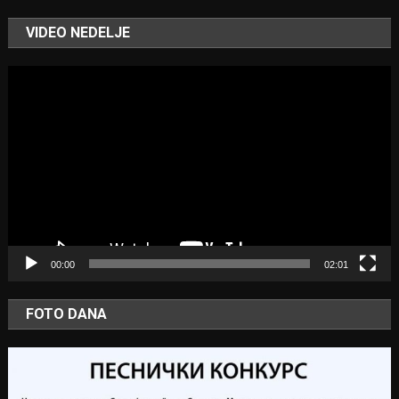
VIDEO NEDELJE
Video
Player
00:00
02:01
FOTO DANA