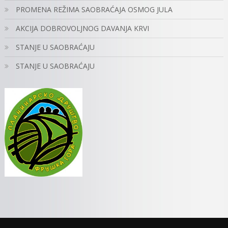
PROMENA REŽIMA SAOBRAĆAJA OSMOG JULA
AKCIJA DOBROVOLJNOG DAVANJA KRVI
STANJE U SAOBRAĆAJU
STANJE U SAOBRAĆAJU