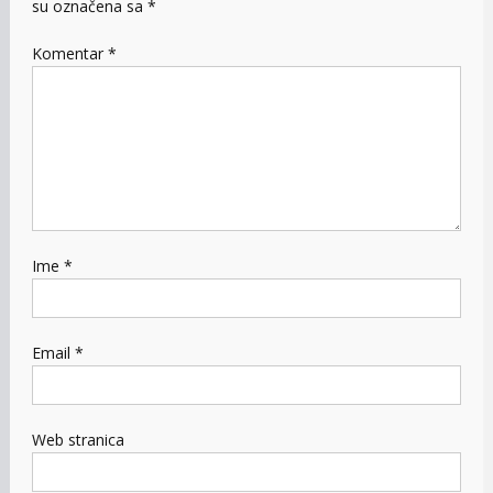
su označena sa
*
Komentar
*
Ime
*
Email
*
Web stranica