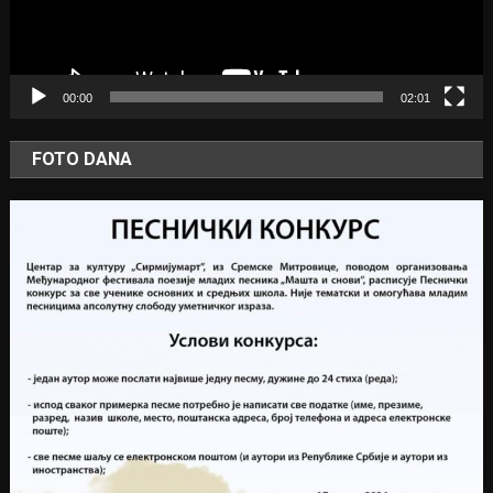
00:00
02:01
FOTO DANA