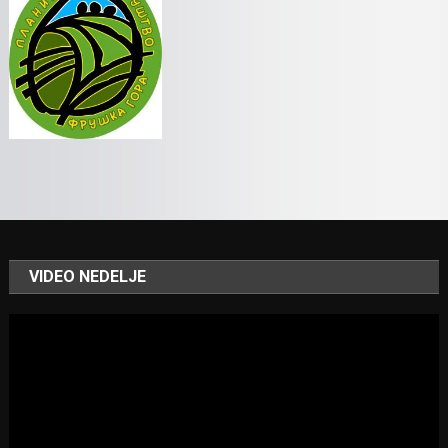
VIDEO NEDELJE
Video
Player