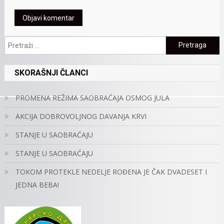
Pretraga:
SKORAŠNJI ČLANCI
PROMENA REŽIMA SAOBRAĆAJA OSMOG JULA
AKCIJA DOBROVOLJNOG DAVANJA KRVI
STANJE U SAOBRAĆAJU
STANJE U SAOBRAĆAJU
TOKOM PROTEKLE NEDELJE ROĐENA JE ČAK DVADESET I
JEDNA BEBA!