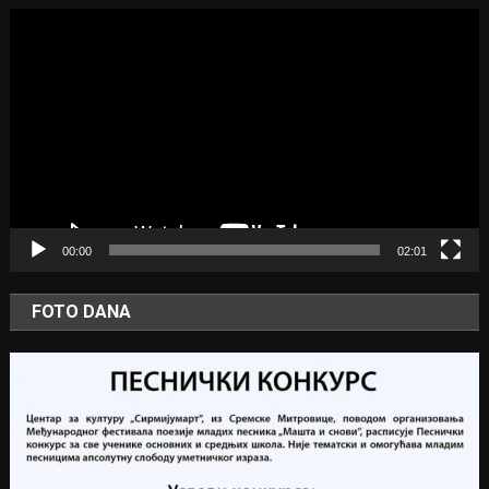
Video
Player
00:00
02:01
FOTO DANA