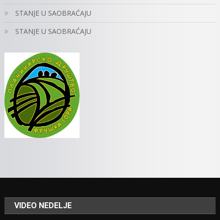
STANJE U SAOBRAĆAJU
STANJE U SAOBRAĆAJU
VIDEO NEDELJE