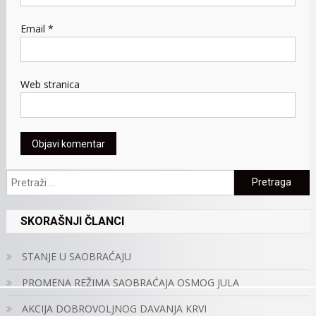
Email
*
Web stranica
Pretraga:
SKORAŠNJI ČLANCI
STANJE U SAOBRAĆAJU
PROMENA REŽIMA SAOBRAĆAJA OSMOG JULA
AKCIJA DOBROVOLJNOG DAVANJA KRVI