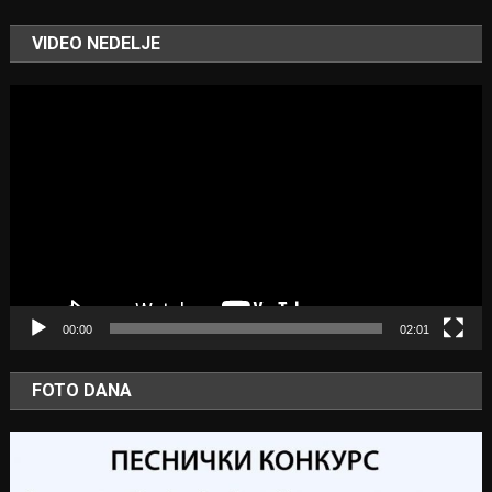
VIDEO NEDELJE
Video
Player
00:00
02:01
FOTO DANA