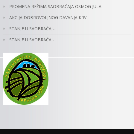
PROMENA REŽIMA SAOBRAĆAJA OSMOG JULA
AKCIJA DOBROVOLJNOG DAVANJA KRVI
STANJE U SAOBRAĆAJU
STANJE U SAOBRAĆAJU