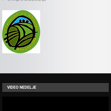
VIDEO NEDELJE
Video
Player