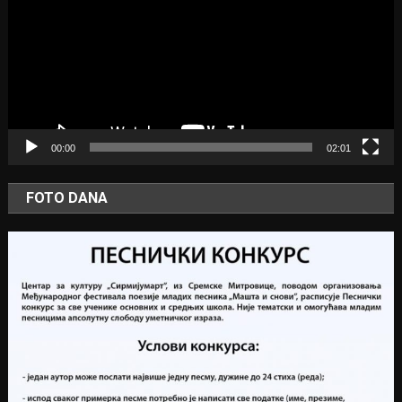
00:00
02:01
FOTO DANA