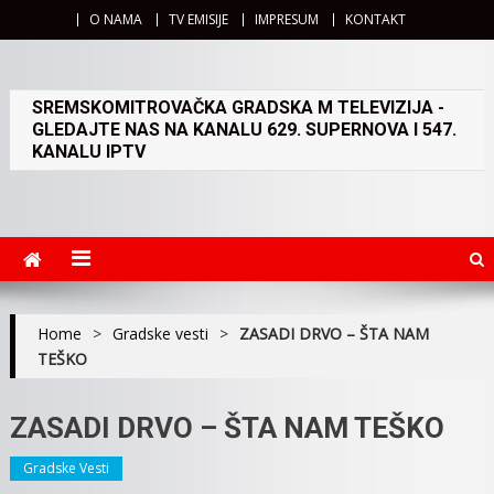
O NAMA
TV EMISIJE
IMPRESUM
KONTAKT
SREMSKOMITROVAČKA GRADSKA M TELEVIZIJA -
GLEDAJTE NAS NA KANALU 629. SUPERNOVA I 547.
KANALU IPTV
Home
>
Gradske vesti
>
ZASADI DRVO – ŠTA NAM
TEŠKO
ZASADI DRVO – ŠTA NAM TEŠKO
Gradske Vesti