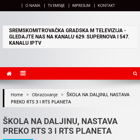
O NAMA
TV EMISIJE
IMPRESUM
KONTAKT
SREMSKOMITROVAČKA GRADSKA M TELEVIZIJA -
GLEDAJTE NAS NA KANALU 629. SUPERNOVA I 547.
KANALU IPTV
Home
>
Obrazovanje
>
ŠKOLA NA DALJINU, NASTAVA
PREKO RTS 3 I RTS PLANETA
ŠKOLA NA DALJINU, NASTAVA
PREKO RTS 3 I RTS PLANETA