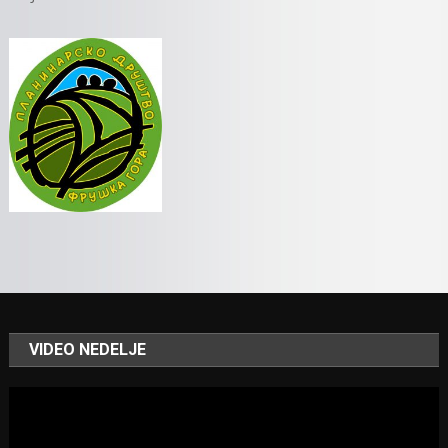
VIDEO NEDELJE
Video
Player