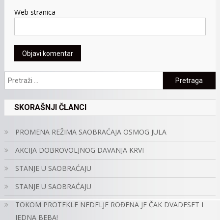
Web stranica
Pretraga:
SKORAŠNJI ČLANCI
PROMENA REŽIMA SAOBRAĆAJA OSMOG JULA
AKCIJA DOBROVOLJNOG DAVANJA KRVI
STANJE U SAOBRAĆAJU
STANJE U SAOBRAĆAJU
TOKOM PROTEKLE NEDELJE ROĐENA JE ČAK DVADESET I
JEDNA BEBA!