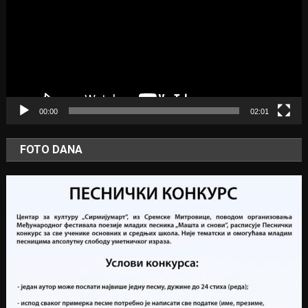
00:00
02:01
FOTO DANA