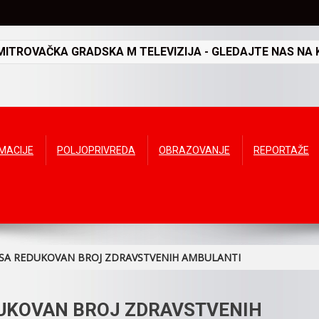
TROVAČKA GRADSKA M TELEVIZIJA - GLEDAJTE NAS NA K
RMACIJE
POLJOPRIVREDA
OBRAZOVANJE
REPORTAŽE
SA REDUKOVAN BROJ ZDRAVSTVENIH AMBULANTI
DUKOVAN BROJ ZDRAVSTVENIH