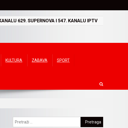
ANALU 629. SUPERNOVA I 547. KANALU IPTV
KULTURA
ZABAVA
SPORT
Pretraga: