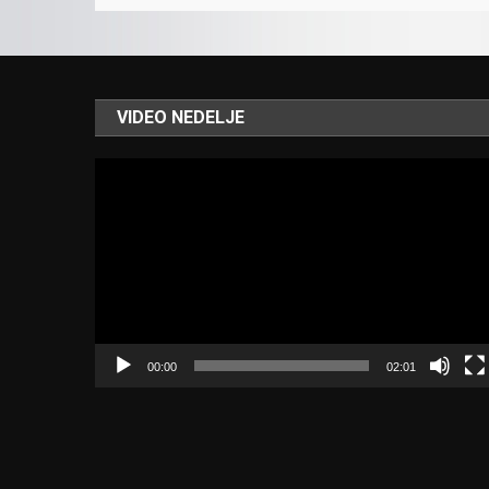
VIDEO NEDELJE
Video
Player
00:00
02:01