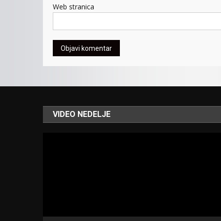
Web stranica
VIDEO NEDELJE
Video
Player