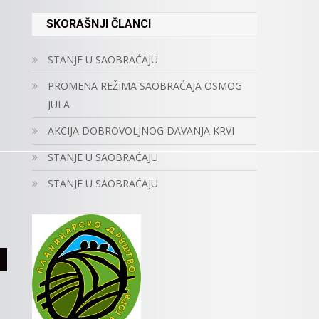
SKORAŠNJI ČLANCI
STANJE U SAOBRAĆAJU
PROMENA REŽIMA SAOBRAĆAJA OSMOG
JULA
AKCIJA DOBROVOLJNOG DAVANJA KRVI
STANJE U SAOBRAĆAJU
STANJE U SAOBRAĆAJU