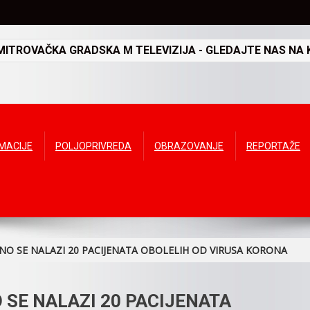
TROVAČKA GRADSKA M TELEVIZIJA - GLEDAJTE NAS NA K
RMACIJE
POLJOPRIVREDA
OBRAZOVANJE
REPORTAŽE
NO SE NALAZI 20 PACIJENATA OBOLELIH OD VIRUSA KORONA
 SE NALAZI 20 PACIJENATA