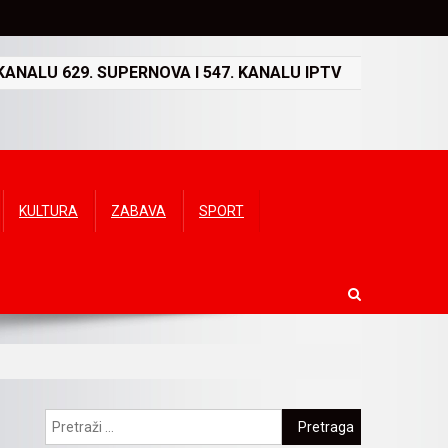
ANALU 629. SUPERNOVA I 547. KANALU IPTV
KULTURA
ZABAVA
SPORT
Pretraga: