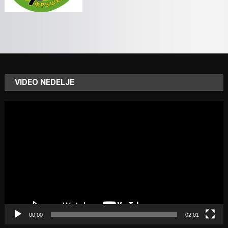
VIDEO NEDELJE
Video
Player
00:00
02:01