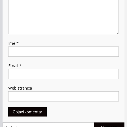
Ime
*
Email
*
Web stranica
Pretraga: