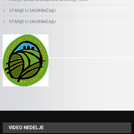
STANJE U SAOBRAĆAJU
STANJE U SAOBRAĆAJU
VIDEO NEDELJE