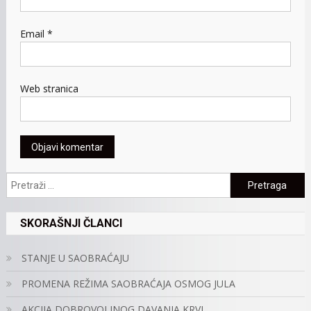
Email
*
Web stranica
Pretraga:
SKORAŠNJI ČLANCI
STANJE U SAOBRAĆAJU
PROMENA REŽIMA SAOBRAĆAJA OSMOG JULA
AKCIJA DOBROVOLJNOG DAVANJA KRVI