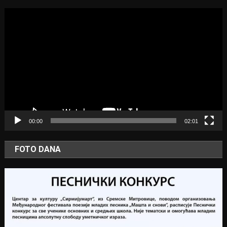
Video
Player
00:00
02:01
FOTO DANA