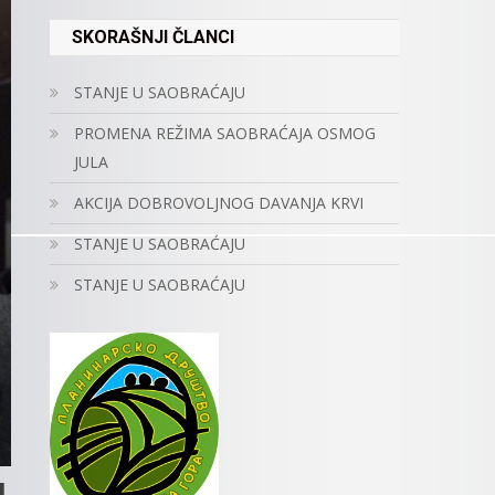
SKORAŠNJI ČLANCI
STANJE U SAOBRAĆAJU
PROMENA REŽIMA SAOBRAĆAJA OSMOG
JULA
AKCIJA DOBROVOLJNOG DAVANJA KRVI
STANJE U SAOBRAĆAJU
STANJE U SAOBRAĆAJU
M