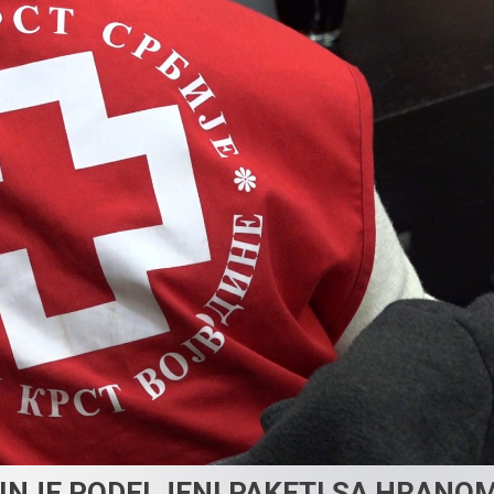
INJE PODELJENI PAKETI SA HRANO