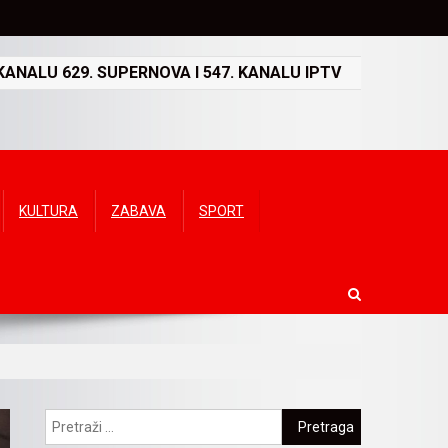
ANALU 629. SUPERNOVA I 547. KANALU IPTV
KULTURA
ZABAVA
SPORT
Pretraga: