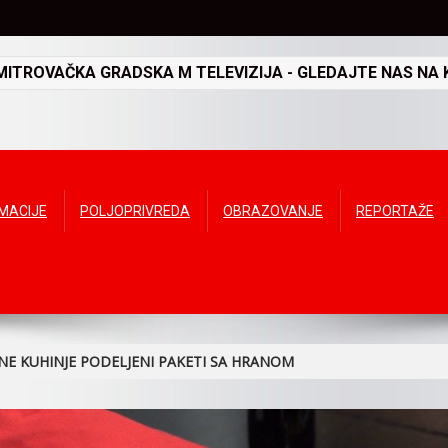
TROVAČKA GRADSKA M TELEVIZIJA - GLEDAJTE NAS NA K
RMACIJE
POLJOPRIVREDA
OBRAZOVANJE
REPORTAŽE
NE KUHINJE PODELJENI PAKETI SA HRANOM