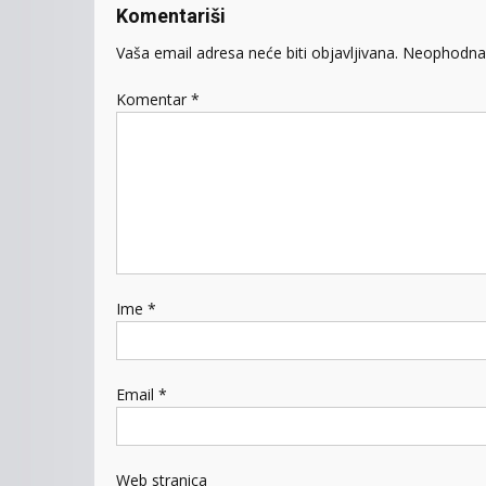
Komentariši
Vaša email adresa neće biti objavljivana.
Neophodna 
Komentar
*
Ime
*
Email
*
Web stranica