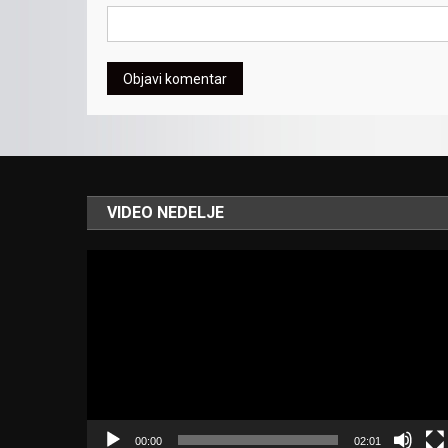
VIDEO NEDELJE
Video
Player
00:00
02:01