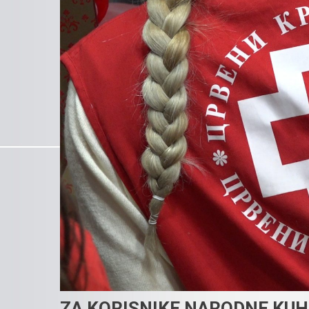
ZA KORISNIKE NARODNE KUH