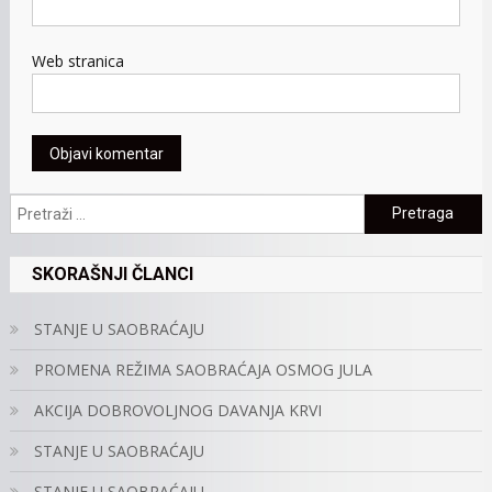
Web stranica
Pretraga:
SKORAŠNJI ČLANCI
STANJE U SAOBRAĆAJU
PROMENA REŽIMA SAOBRAĆAJA OSMOG JULA
AKCIJA DOBROVOLJNOG DAVANJA KRVI
STANJE U SAOBRAĆAJU
STANJE U SAOBRAĆAJU