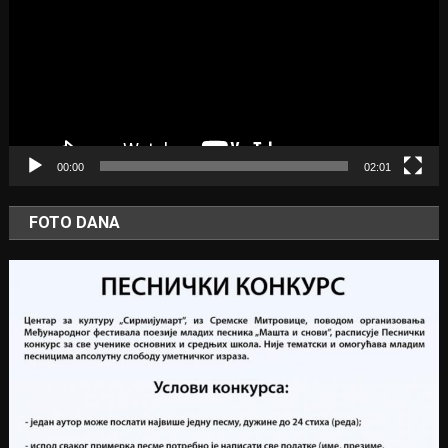
00:00
02:01
FOTO DANA