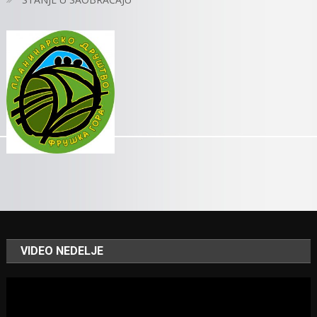
VIDEO NEDELJE
Video
Player