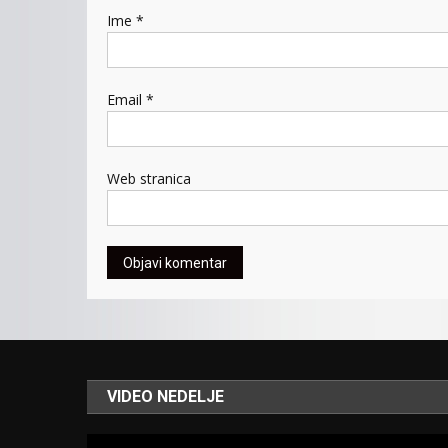
Ime
*
Email
*
Web stranica
VIDEO NEDELJE
Video