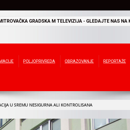
TROVAČKA GRADSKA M TELEVIZIJA - GLEDAJTE NAS NA K
RMACIJE
POLJOPRIVREDA
OBRAZOVANJE
REPORTAŽE
ACIJA U SREMU NESIGURNA ALI KONTROLISANA