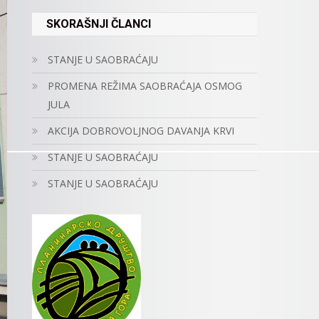
SKORAŠNJI ČLANCI
STANJE U SAOBRAĆAJU
PROMENA REŽIMA SAOBRAĆAJA OSMOG
JULA
AKCIJA DOBROVOLJNOG DAVANJA KRVI
STANJE U SAOBRAĆAJU
STANJE U SAOBRAĆAJU