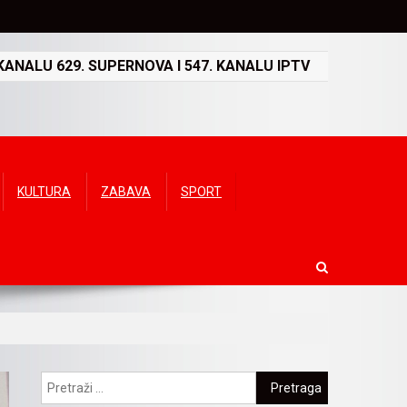
ANALU 629. SUPERNOVA I 547. KANALU IPTV
KULTURA
ZABAVA
SPORT
Pretraga: