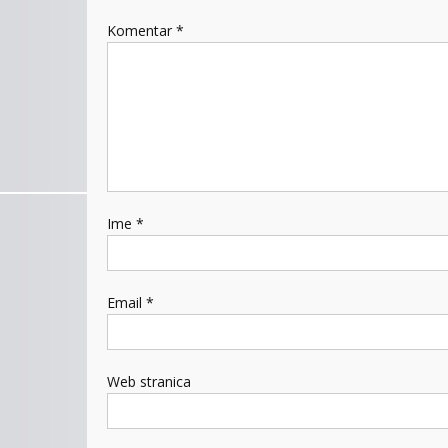
Komentar
*
Ime
*
Email
*
Web stranica