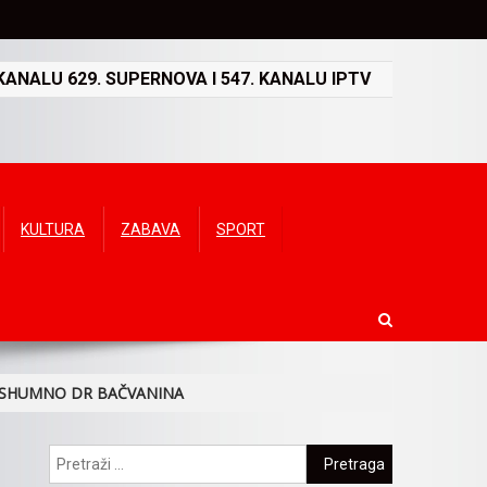
ANALU 629. SUPERNOVA I 547. KANALU IPTV
KULTURA
ZABAVA
SPORT
POSHUMNO DR BAČVANINA
Pretraga: