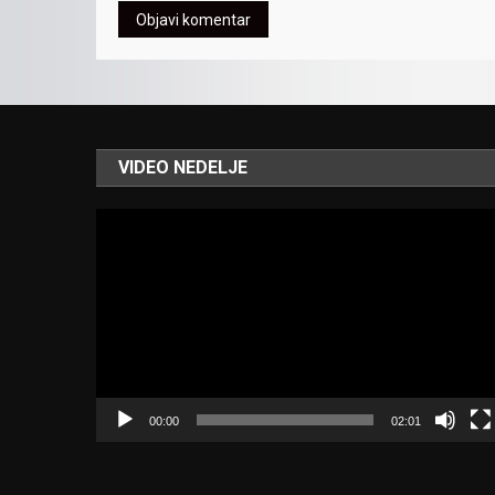
VIDEO NEDELJE
Video
Player
00:00
02:01