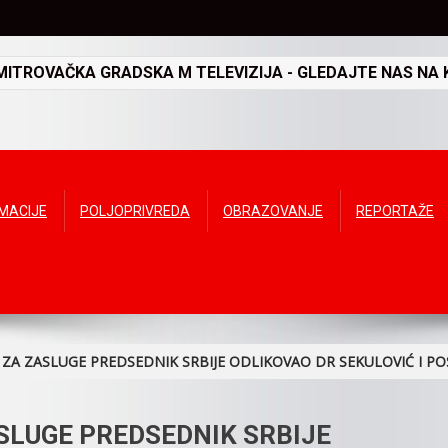
TROVAČKA GRADSKA M TELEVIZIJA - GLEDAJTE NAS NA K
RMACIJE
POLJOPRIVREDA
OBRAZOVANJE
REPORTAŽE
ZA ZASLUGE PREDSEDNIK SRBIJE ODLIKOVAO DR SEKULOVIĆ I 
SLUGE PREDSEDNIK SRBIJE