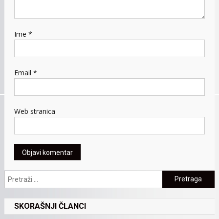
Ime
*
Email
*
Web stranica
Pretraga:
SKORAŠNJI ČLANCI