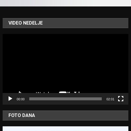
VIDEO NEDELJE
Video
Player
00:00
02:01
FOTO DANA