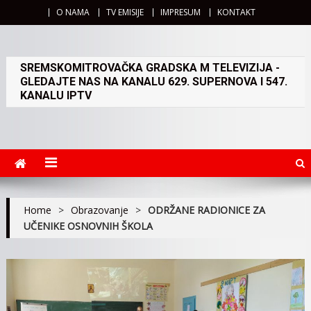
O NAMA
TV EMISIJE
IMPRESUM
KONTAKT
SREMSKOMITROVAČKA GRADSKA M TELEVIZIJA -
GLEDAJTE NAS NA KANALU 629. SUPERNOVA I 547.
KANALU IPTV
Home
>
Obrazovanje
>
ODRŽANE RADIONICE ZA
UČENIKE OSNOVNIH ŠKOLA