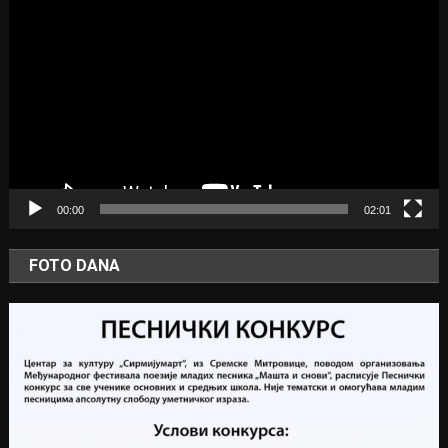
Player
00:00
02:01
FOTO DANA