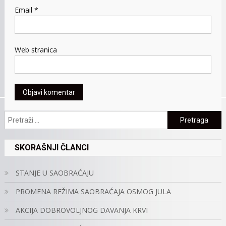
Email
*
Web stranica
Pretraga:
SKORAŠNJI ČLANCI
STANJE U SAOBRAĆAJU
PROMENA REŽIMA SAOBRAĆAJA OSMOG JULA
AKCIJA DOBROVOLJNOG DAVANJA KRVI