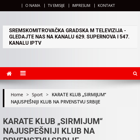
O NAMA
TV EMISIJE
IMPRESUM
KONTAKT
SREMSKOMITROVAČKA GRADSKA M TELEVIZIJA -
GLEDAJTE NAS NA KANALU 629. SUPERNOVA I 547.
KANALU IPTV
Home
>
Sport
>
KARATE KLUB „SIRMIJUM“
NAJUSPEŠNIJI KLUB NA PRVENSTVU SRBIJE
KARATE KLUB „SIRMIJUM“
NAJUSPEŠNIJI KLUB NA