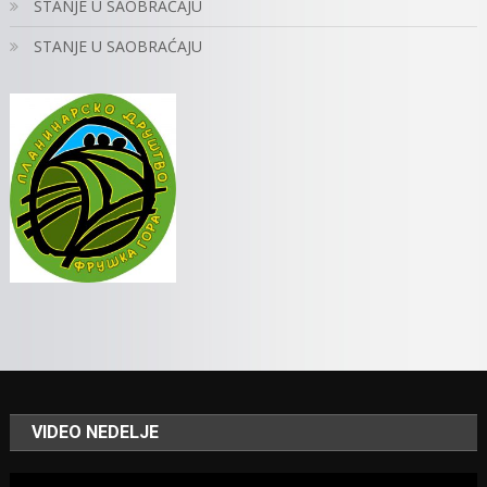
STANJE U SAOBRAĆAJU
STANJE U SAOBRAĆAJU
VIDEO NEDELJE
Video