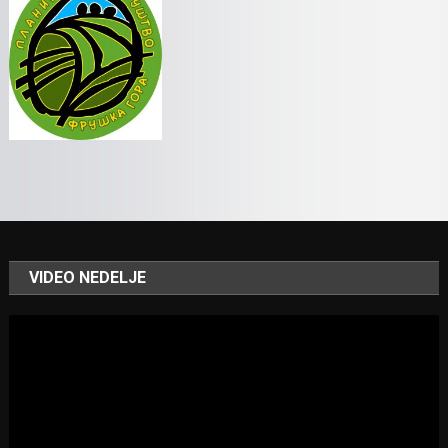
VIDEO NEDELJE
Video
Player