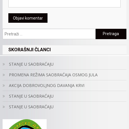
Pretraga:
SKORAŠNJI ČLANCI
STANJE U SAOBRAĆAJU
PROMENA REŽIMA SAOBRAĆAJA OSMOG JULA
AKCIJA DOBROVOLJNOG DAVANJA KRVI
STANJE U SAOBRAĆAJU
STANJE U SAOBRAĆAJU