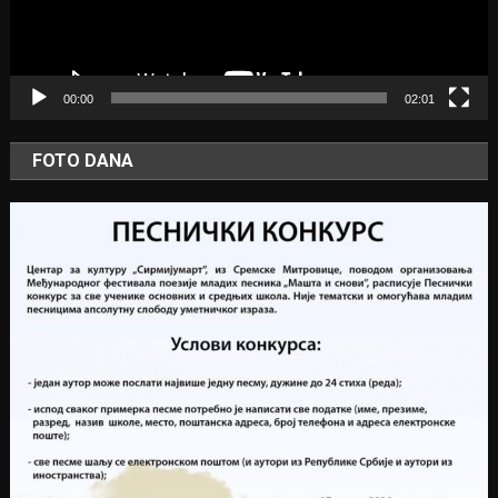
00:00
02:01
FOTO DANA