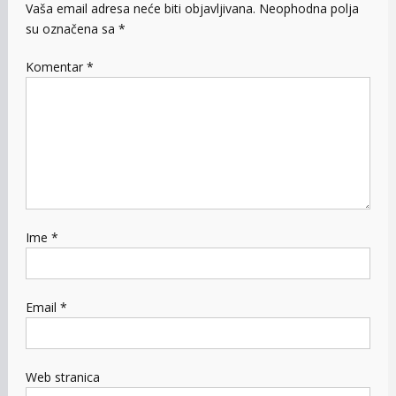
Vaša email adresa neće biti objavljivana.
Neophodna polja
su označena sa
*
Komentar
*
Ime
*
Email
*
Web stranica