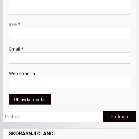
Ime
*
Email
*
Web stranica
Pretraga:
SKORAŠNJI ČLANCI