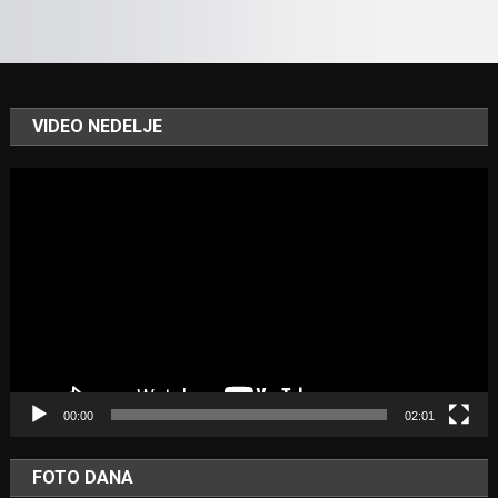
VIDEO NEDELJE
Video
Player
00:00
02:01
FOTO DANA