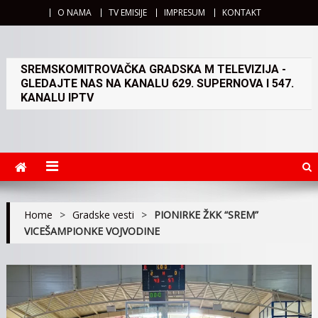
O NAMA
TV EMISIJE
IMPRESUM
KONTAKT
SREMSKOMITROVAČKA GRADSKA M TELEVIZIJA -
GLEDAJTE NAS NA KANALU 629. SUPERNOVA I 547.
KANALU IPTV
Home
>
Gradske vesti
>
PIONIRKE ŽKK “SREM”
VICEŠAMPIONKE VOJVODINE