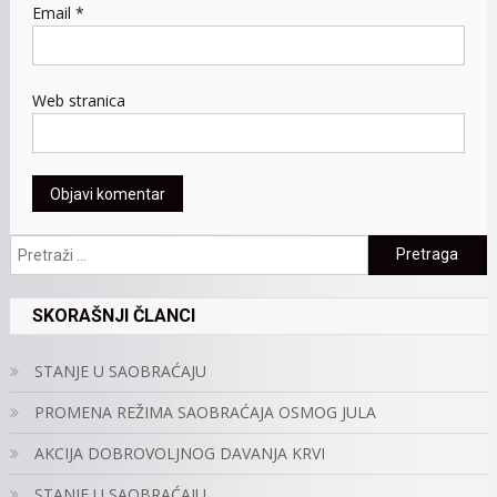
Email
*
Web stranica
Pretraga:
SKORAŠNJI ČLANCI
STANJE U SAOBRAĆAJU
PROMENA REŽIMA SAOBRAĆAJA OSMOG JULA
AKCIJA DOBROVOLJNOG DAVANJA KRVI
STANJE U SAOBRAĆAJU