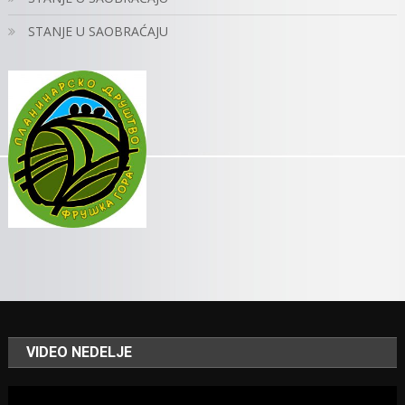
STANJE U SAOBRAĆAJU
VIDEO NEDELJE
Video