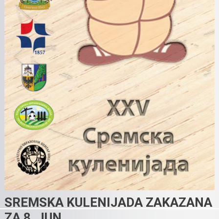
SREMSKA KULENIJADA ZAKAZANA
ZA 8. JUN