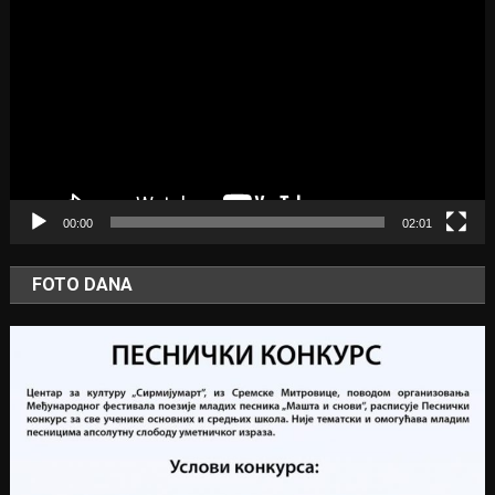
Player
00:00
02:01
FOTO DANA