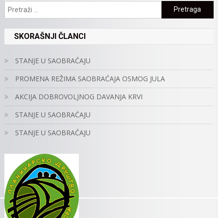
Pretraga:
SKORAŠNJI ČLANCI
STANJE U SAOBRAĆAJU
PROMENA REŽIMA SAOBRAĆAJA OSMOG JULA
AKCIJA DOBROVOLJNOG DAVANJA KRVI
STANJE U SAOBRAĆAJU
STANJE U SAOBRAĆAJU