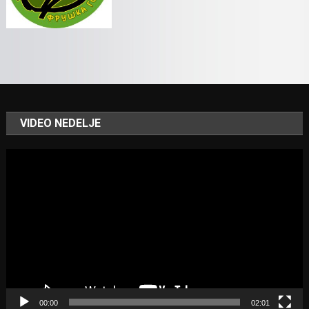
VIDEO NEDELJE
Video
Player
00:00
02:01