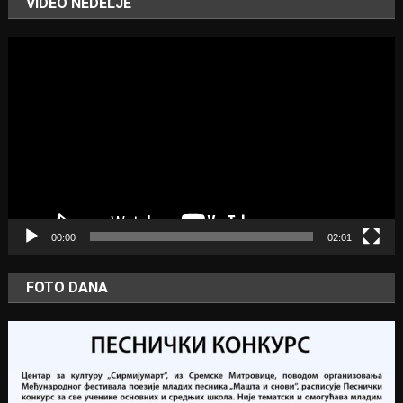
VIDEO NEDELJE
Video
Player
00:00
02:01
FOTO DANA