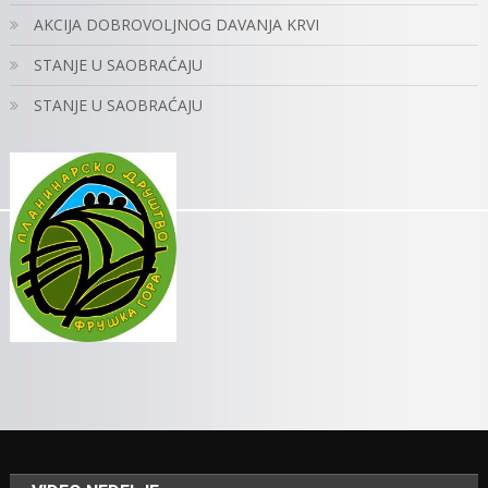
AKCIJA DOBROVOLJNOG DAVANJA KRVI
STANJE U SAOBRAĆAJU
STANJE U SAOBRAĆAJU