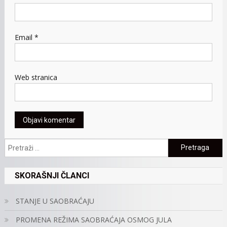
Email
*
Web stranica
Pretraga:
SKORAŠNJI ČLANCI
STANJE U SAOBRAĆAJU
PROMENA REŽIMA SAOBRAĆAJA OSMOG JULA