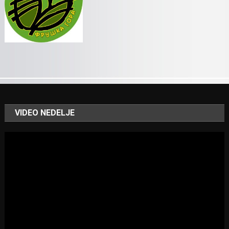
VIDEO NEDELJE
Video
Player