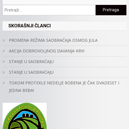
Pretraga:
SKORAŠNJI ČLANCI
PROMENA REŽIMA SAOBRAĆAJA OSMOG JULA
AKCIJA DOBROVOLJNOG DAVANJA KRVI
STANJE U SAOBRAĆAJU
STANJE U SAOBRAĆAJU
TOKOM PROTEKLE NEDELJE ROĐENA JE ČAK DVADESET I
JEDNA BEBA!