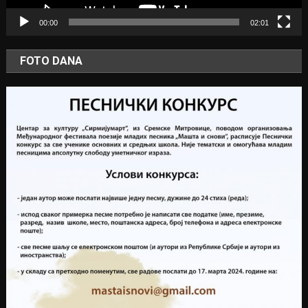
00:00
02:01
FOTO DANA