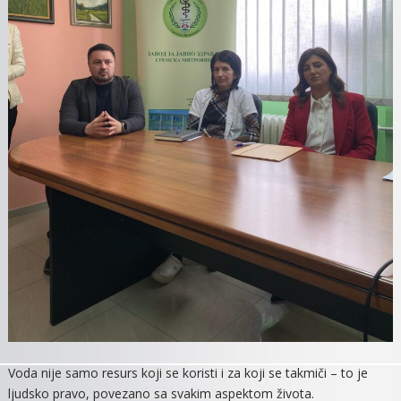
Voda nije samo resurs koji se koristi i za koji se takmiči – to je
ljudsko pravo, povezano sa svakim aspektom života.