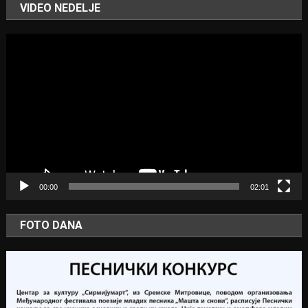
VIDEO NEDELJE
Video
Player
00:00
02:01
FOTO DANA