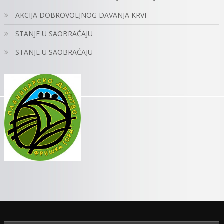
AKCIJA DOBROVOLJNOG DAVANJA KRVI
STANJE U SAOBRAĆAJU
STANJE U SAOBRAĆAJU