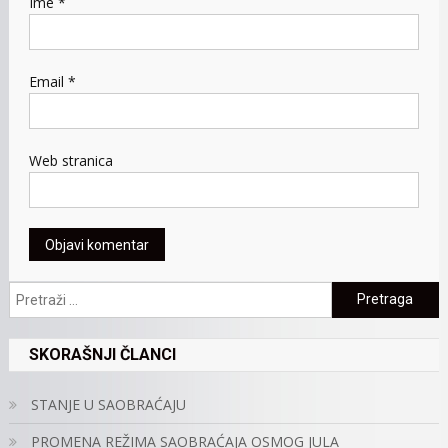
Ime
*
Email
*
Web stranica
Pretraga:
SKORAŠNJI ČLANCI
STANJE U SAOBRAĆAJU
PROMENA REŽIMA SAOBRAĆAJA OSMOG JULA