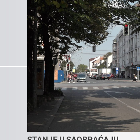
STANJE U SAOBRAĆAJU