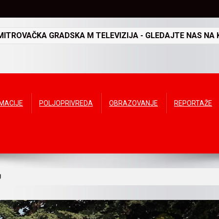
TROVAČKA GRADSKA M TELEVIZIJA - GLEDAJTE NAS NA K
RMACIJE
POLJOPRIVREDA
OBRAZOVANJE
REPORTAŽE
U