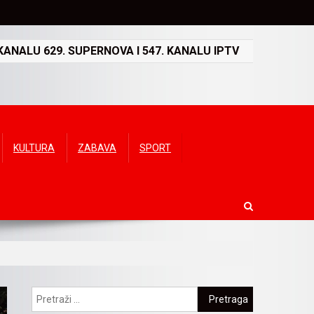
ANALU 629. SUPERNOVA I 547. KANALU IPTV
KULTURA
ZABAVA
SPORT
Pretraga: