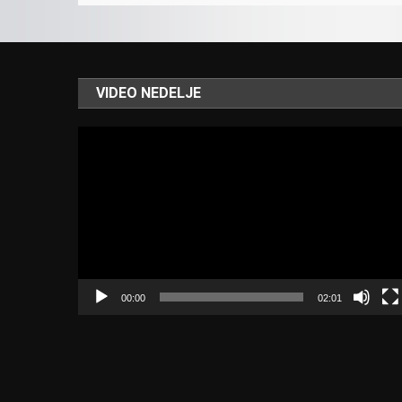
VIDEO NEDELJE
Video
Player
00:00
02:01