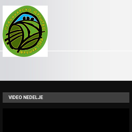
VIDEO NEDELJE
Video
Player