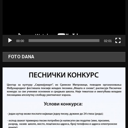
00:00
02:01
FOTO DANA