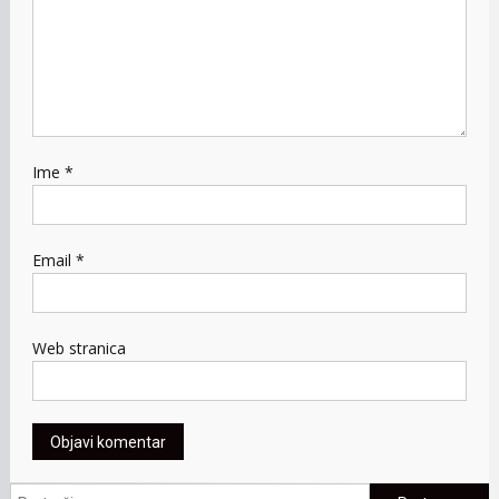
Ime
*
Email
*
Web stranica
Pretraga: