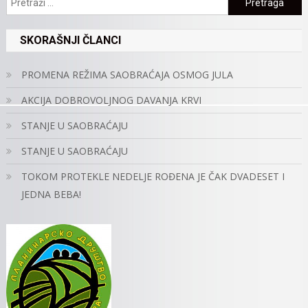
SKORAŠNJI ČLANCI
PROMENA REŽIMA SAOBRAĆAJA OSMOG JULA
AKCIJA DOBROVOLJNOG DAVANJA KRVI
STANJE U SAOBRAĆAJU
STANJE U SAOBRAĆAJU
TOKOM PROTEKLE NEDELJE ROĐENA JE ČAK DVADESET I
JEDNA BEBA!