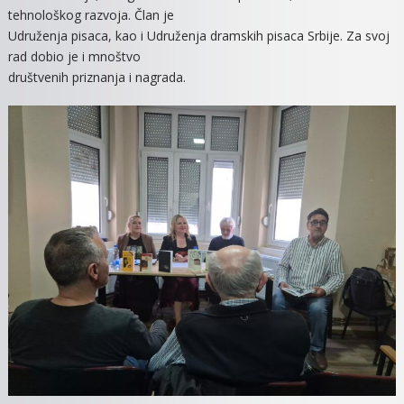
tehnološkog razvoja. Član je
Udruženja pisaca, kao i Udruženja dramskih pisaca Srbije. Za svoj
rad dobio je i mnoštvo
društvenih priznanja i nagrada.