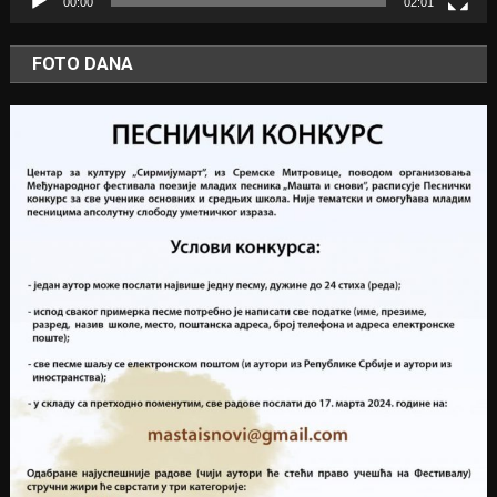
00:00
02:01
FOTO DANA