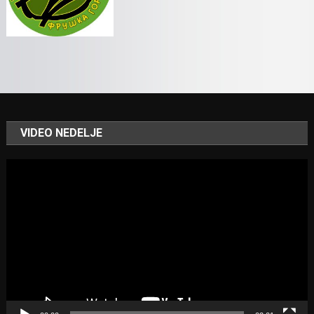
VIDEO NEDELJE
Video
Player