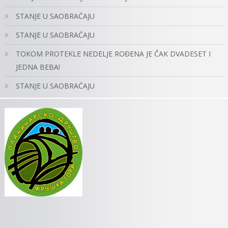
STANJE U SAOBRAĆAJU
STANJE U SAOBRAĆAJU
TOKOM PROTEKLE NEDELJE ROĐENA JE ČAK DVADESET I
JEDNA BEBA!
STANJE U SAOBRAĆAJU