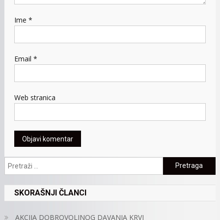
Ime
*
Email
*
Web stranica
Pretraga:
SKORAŠNJI ČLANCI
AKCIJA DOBROVOLJNOG DAVANJA KRVI