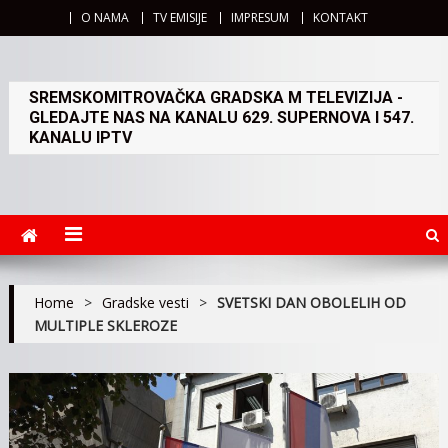
O NAMA
TV EMISIJE
IMPRESUM
KONTAKT
SREMSKOMITROVAČKA GRADSKA M TELEVIZIJA -
GLEDAJTE NAS NA KANALU 629. SUPERNOVA I 547.
KANALU IPTV
Home
>
Gradske vesti
>
SVETSKI DAN OBOLELIH OD
MULTIPLE SKLEROZE