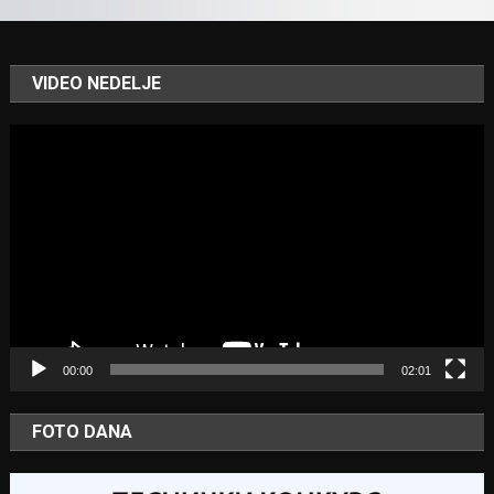
VIDEO NEDELJE
Video
Player
00:00
02:01
FOTO DANA