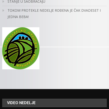
STANJE U SAOBRAĆAJU
TOKOM PROTEKLE NEDELJE ROĐENA JE ČAK DVADESET I
JEDNA BEBA!
VIDEO NEDELJE