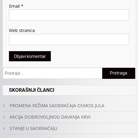
Email
*
Web stranica
Pretraga:
SKORAŠNJI ČLANCI
PROMENA REŽIMA SAOBRAĆAJA OSMOG JULA
AKCIJA DOBROVOLJNOG DAVANJA KRVI
STANJE U SAOBRAĆAJU