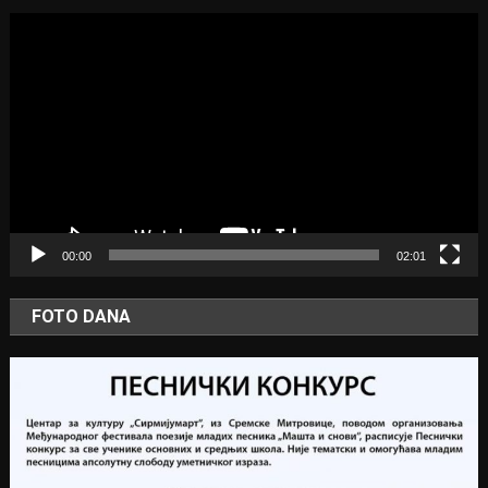
Video
Player
00:00
02:01
FOTO DANA