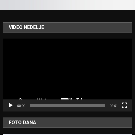
VIDEO NEDELJE
Video
Player
00:00
02:01
FOTO DANA