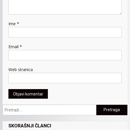
Ime
*
Email
*
Web stranica
Pretraga:
SKORAŠNJI ČLANCI