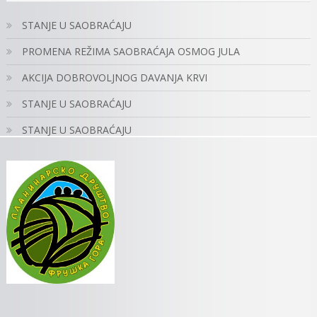
STANJE U SAOBRAĆAJU
PROMENA REŽIMA SAOBRAĆAJA OSMOG JULA
AKCIJA DOBROVOLJNOG DAVANJA KRVI
STANJE U SAOBRAĆAJU
STANJE U SAOBRAĆAJU