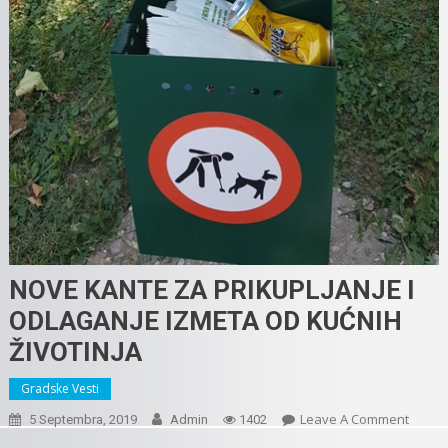
NOVE KANTE ZA PRIKUPLJANJE I
ODLAGANJE IZMETA OD KUĆNIH
ŽIVOTINJA
Gradske Vesti
On
Leave A Comment
5 Septembra, 2019
Admin
1402
NOVE