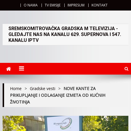
O NAMA
TV EMISIJE
IMPRESUM
KONTAKT
SREMSKOMITROVAČKA GRADSKA M TELEVIZIJA -
GLEDAJTE NAS NA KANALU 629. SUPERNOVA I 547.
KANALU IPTV
Home
>
Gradske vesti
>
NOVE KANTE ZA
PRIKUPLJANJE I ODLAGANJE IZMETA OD KUĆNIH
ŽIVOTINJA