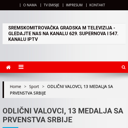
O NAMA
TV EMISIJE
IMPRESUM
KONTAKT
SREMSKOMITROVAČKA GRADSKA M TELEVIZIJA -
GLEDAJTE NAS NA KANALU 629. SUPERNOVA I 547.
KANALU IPTV
Home
>
Sport
>
ODLIČNI VALOVCI, 13 MEDALJA SA
PRVENSTVA SRBIJE
ODLIČNI VALOVCI, 13 MEDALJA SA
PRVENSTVA SRBIJE