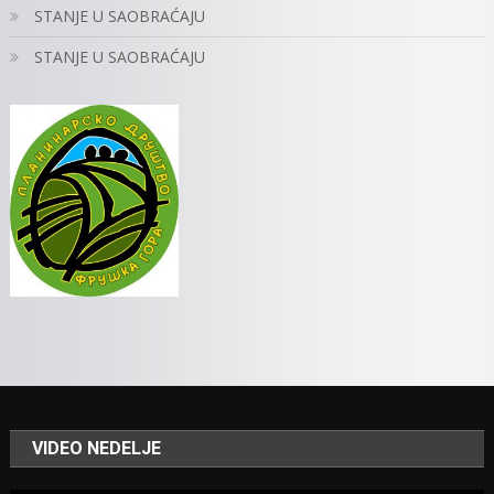
STANJE U SAOBRAĆAJU
STANJE U SAOBRAĆAJU
VIDEO NEDELJE