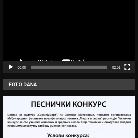
Video
Player
00:00
02:01
FOTO DANA