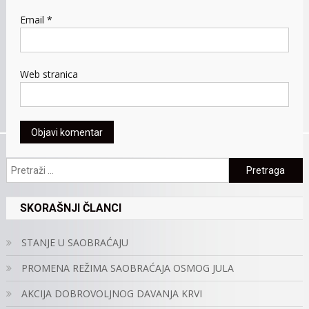
Email
*
Web stranica
Pretraga:
SKORAŠNJI ČLANCI
STANJE U SAOBRAĆAJU
PROMENA REŽIMA SAOBRAĆAJA OSMOG JULA
AKCIJA DOBROVOLJNOG DAVANJA KRVI