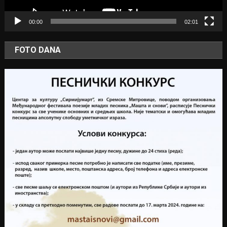
00:00
02:01
FOTO DANA