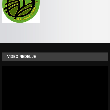
VIDEO NEDELJE
Video
Player