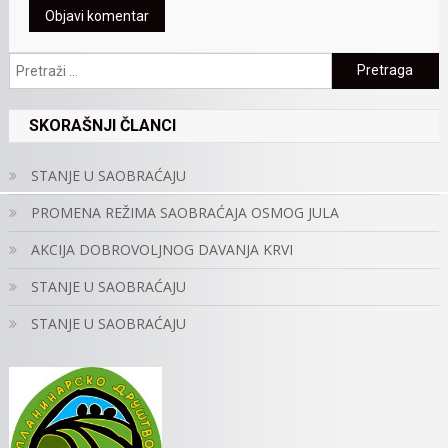
Pretraga:
SKORAŠNJI ČLANCI
STANJE U SAOBRAĆAJU
PROMENA REŽIMA SAOBRAĆAJA OSMOG JULA
AKCIJA DOBROVOLJNOG DAVANJA KRVI
STANJE U SAOBRAĆAJU
STANJE U SAOBRAĆAJU