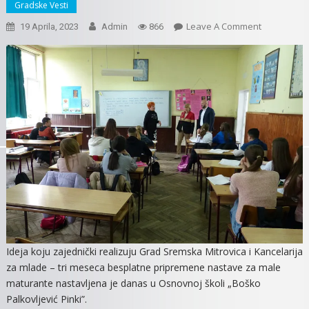
Gradske Vesti
On
Leave A Comment
19 Aprila, 2023
Admin
866
TRI
MESECA
BESPLATNE
PRIPREMNE
NASTAVE
ZA
OSMAKE
Ideja koju zajednički realizuju Grad Sremska Mitrovica i Kancelarija
za mlade – tri meseca besplatne pripremene nastave za male
maturante nastavljena je danas u Osnovnoj školi „Boško
Palkovljević Pinki”.