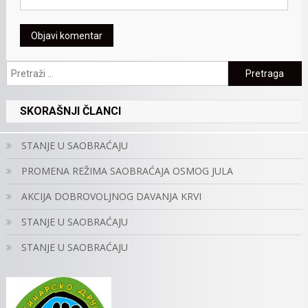
Pretraga:
SKORAŠNJI ČLANCI
STANJE U SAOBRAĆAJU
PROMENA REŽIMA SAOBRAĆAJA OSMOG JULA
AKCIJA DOBROVOLJNOG DAVANJA KRVI
STANJE U SAOBRAĆAJU
STANJE U SAOBRAĆAJU