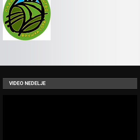
VIDEO NEDELJE
Video
Player