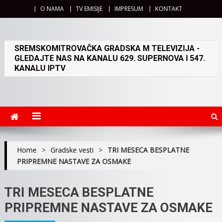
O NAMA
TV EMISIJE
IMPRESUM
KONTAKT
SREMSKOMITROVAČKA GRADSKA M TELEVIZIJA -
GLEDAJTE NAS NA KANALU 629. SUPERNOVA I 547.
KANALU IPTV
Home
>
Gradske vesti
>
TRI MESECA BESPLATNE
PRIPREMNE NASTAVE ZA OSMAKE
TRI MESECA BESPLATNE
PRIPREMNE NASTAVE ZA OSMAKE