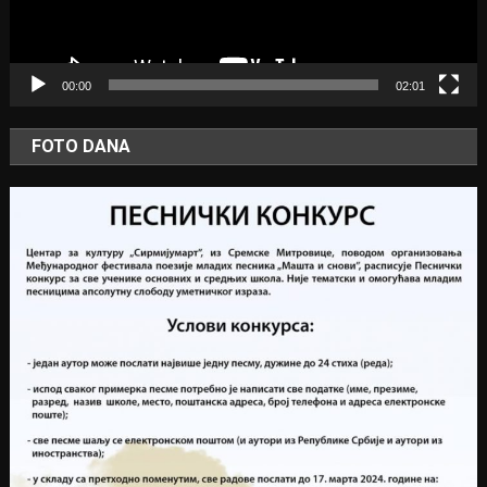
00:00
02:01
FOTO DANA