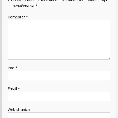
su označena sa
*
Komentar
*
Ime
*
Email
*
Web stranica